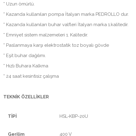
* Uzun ömürlü.
* Kazanda kullanılan pompa İtalyan marka PEDROLLO dur.
* Kazanda kullanılan buhar valfleri İtalyan marka 1.kalitedir.
* Emniyet sistem malzemeleri 1. Kalitedir.
* Paslanmaya karşı elektrostatik toz boyalı gövde
* Eşit buhar dağılımı.
* Hızlı Buhara Kalkma
* 24 saat kesintisiz çalışma
TEKNİK ÖZELLİKLER
TİPİ
HSL-KBP-20U
Gerilim
400 V