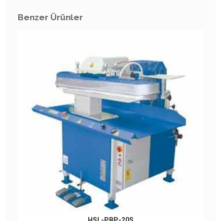
Benzer Ürünler
HSL-PBP-20S