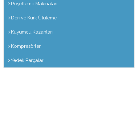
Poşetleme Makinaları
Deri ve Kürk Ütüleme
Kuyumcu Kazanları
Kompresörler
Yedek Parçalar